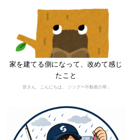
家を建てる側になって、改めて感じ
たこと
皆さん、こんにちは。 ソソグー不動産の草...