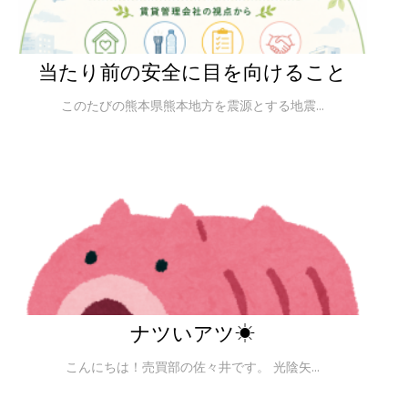
当たり前の安全に目を向けること
このたびの熊本県熊本地方を震源とする地震...
ナツいアツ☀
こんにちは！売買部の佐々井です。 光陰矢...