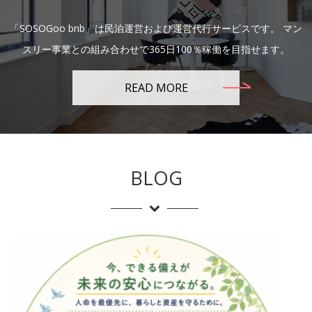
「SOSOGoo bnb」は民泊運営および運営代行サービスです。 マン
スリー事業との組み合わせで365日100％稼働を目指せます。
READ MORE
BLOG