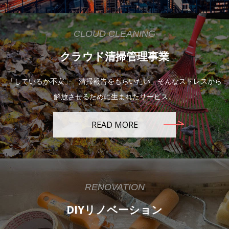
CLOUD CLEANING
クラウド清掃管理事業
「しているか不安」「清掃報告をもらいたい」そんなストレスから
解放させるために生まれたサービス。
READ MORE
RENOVATION
DIYリノベーション