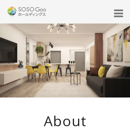
About