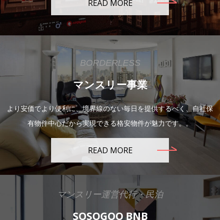
READ MORE
BORDERLESS
マンスリー事業
より安価でより便利に、境界線のない毎日を提供するべく、自社保
有物件中心だから実現できる格安物件が魅力です。。
READ MORE
マンスリー運営代行・民泊
SOSOGOO BNB