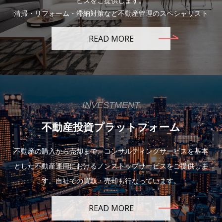
ビスをご提供します。
清掃・リフォーム・滞納対策など不動産管理のスペシャリスト
READ MORE
INVESTMENT
不動産投資プラットフォーム
不動産の購入から売却まで、コンサルティングサービスを基本
とした不動産運用におけるノンストップサービスをご提供しま
す。自社での買取・売却も行なっています。
READ MORE