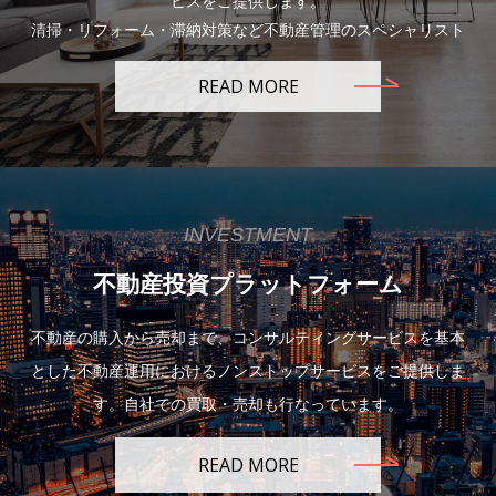
ビスをご提供します。
清掃・リフォーム・滞納対策など不動産管理のスペシャリスト
READ MORE
INVESTMENT
不動産投資プラットフォーム
不動産の購入から売却まで、コンサルティングサービスを基本
とした不動産運用におけるノンストップサービスをご提供しま
す。自社での買取・売却も行なっています。
READ MORE