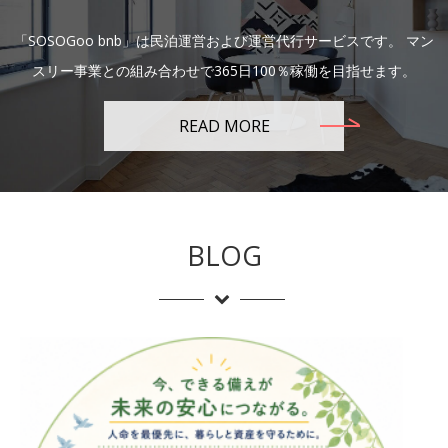
「SOSOGoo bnb」は民泊運営および運営代行サービスです。 マン
スリー事業との組み合わせで365日100％稼働を目指せます。
READ MORE
BLOG