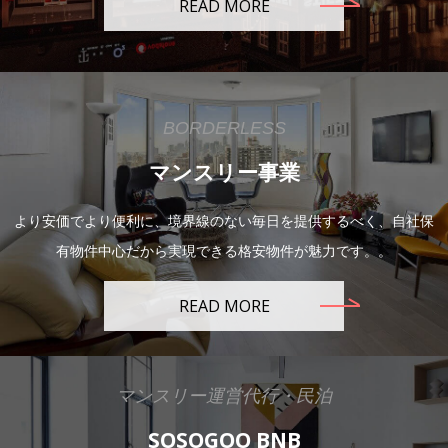
READ MORE
BORDERLESS
マンスリー事業
より安価でより便利に、境界線のない毎日を提供するべく、自社保
有物件中心だから実現できる格安物件が魅力です。。
READ MORE
マンスリー運営代行・民泊
SOSOGOO BNB