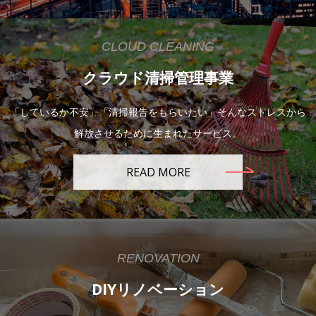
CLOUD CLEANING
クラウド清掃管理事業
「しているか不安」「清掃報告をもらいたい」そんなストレスから
解放させるために生まれたサービス。
READ MORE
RENOVATION
DIYリノベーション