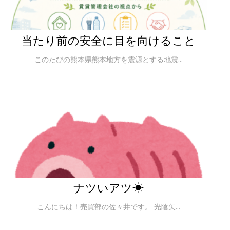
当たり前の安全に目を向けること
このたびの熊本県熊本地方を震源とする地震...
ナツいアツ☀
こんにちは！売買部の佐々井です。 光陰矢...