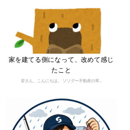
家を建てる側になって、改めて感じ
たこと
皆さん、こんにちは。 ソソグー不動産の草...