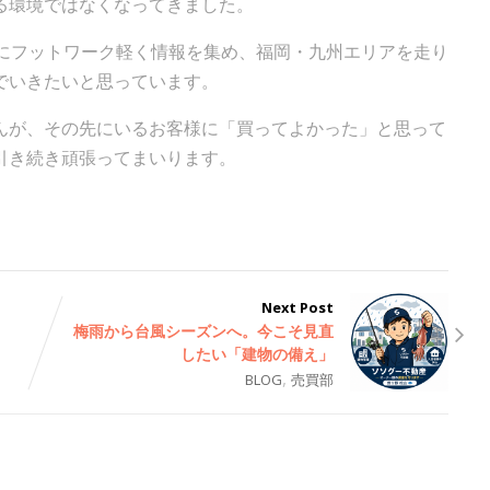
る環境ではなくなってきました。
上にフットワーク軽く情報を集め、福岡・九州エリアを走り
でいきたいと思っています。
んが、その先にいるお客様に「買ってよかった」と思って
引き続き頑張ってまいります。
Next Post
梅雨から台風シーズンへ。今こそ見直
したい「建物の備え」
,
BLOG
売買部