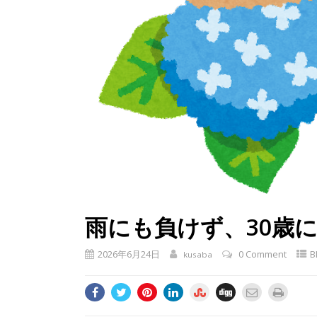
雨にも負けず、30歳
2026年6月24日
0 Comment
B
kusaba