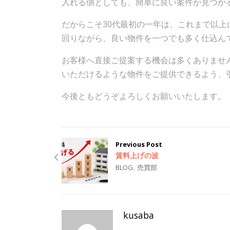
入れる側としても、簡単に良い案件が見つか
だからこそ30代最初の一年は、これまで以
回りながら、良い物件を一つでも多く仕込ん
お客様へ直接ご提案する機会は多くありませ
いただけるような物件をご提供できるよう、
今後ともどうぞよろしくお願いいたします。
Previous Post
賃料上げの波
,
BLOG
売買部
kusaba