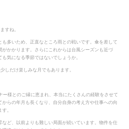
いますね。
とも多いため、正直なところ雨との戦いです。傘を差して
間がかかります。さらにこれからは台風シーズンも近づ
ても気になる季節ではないでしょうか。
は少しだけ楽しみな月でもあります。
ーナー様とのご縁に恵まれ、本当にたくさんの経験をさせて
てからの年月も長くなり、自分自身の考え方や仕事への向
ます。
昇など、以前よりも難しい局面が続いています。物件を仕