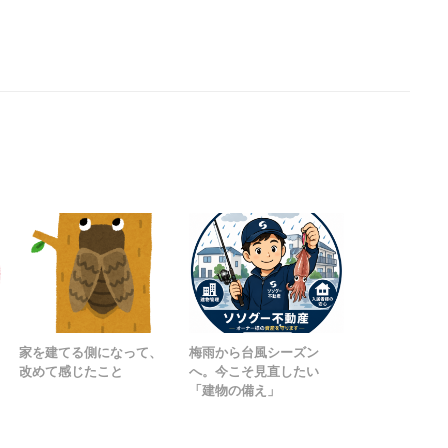
家を建てる側になって、
梅雨から台風シーズン
改めて感じたこと
へ。今こそ見直したい
「建物の備え」