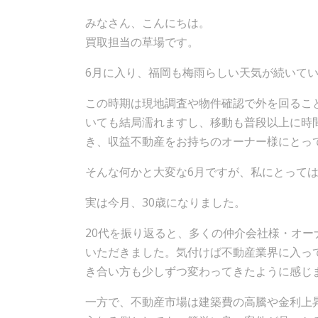
みなさん、こんにちは。
買取担当の草場です。
6月に入り、福岡も梅雨らしい天気が続いて
この時期は現地調査や物件確認で外を回るこ
いても結局濡れますし、移動も普段以上に時
き、収益不動産をお持ちのオーナー様にとっ
そんな何かと大変な6月ですが、私にとって
実は今月、30歳になりました。
20代を振り返ると、多くの仲介会社様・オ
いただきました。気付けば不動産業界に入っ
き合い方も少しずつ変わってきたように感じ
一方で、不動産市場は建築費の高騰や金利上